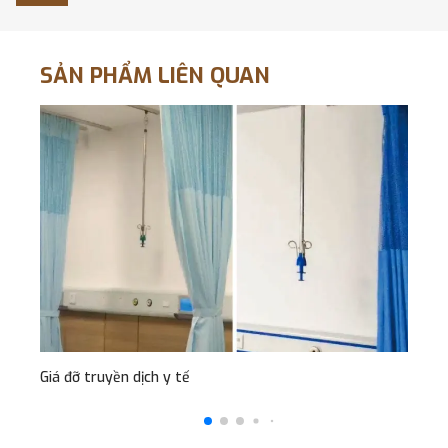
SẢN PHẨM LIÊN QUAN
Giá đỡ truyền dịch y tế
Tha