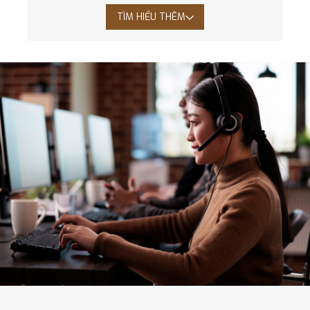
TÌM HIỂU THÊM