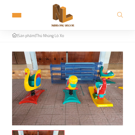
|
Sản phẩm
|
Thú Nhúng Lò Xo