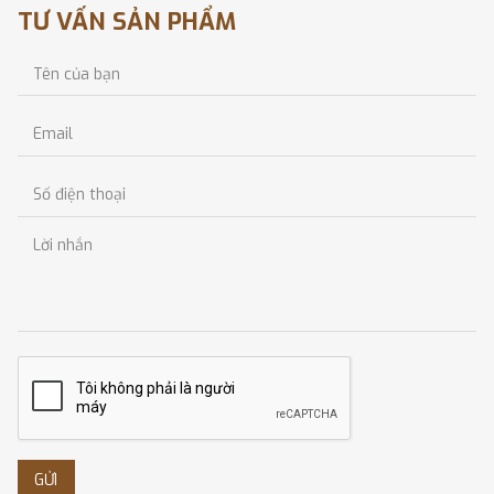
TƯ VẤN SẢN PHẨM
GỬI