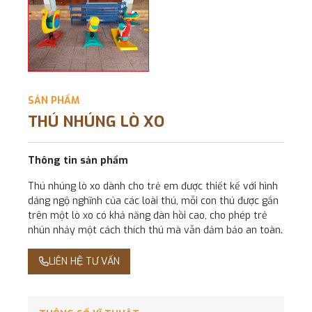
SẢN PHẨM
THÚ NHÚNG LÒ XO
Thông tin sản phẩm
Thú nhúng lò xo dành cho trẻ em được thiết kế với hình
dáng ngộ nghĩnh của các loài thú, mỗi con thú được gắn
trên một lò xo có khả năng đàn hồi cao, cho phép trẻ
nhún nhảy một cách thích thú mà vẫn đảm bảo an toàn.
LIÊN HỆ TƯ VẤN