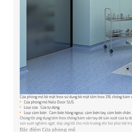
Cửa phòng mổ bề mặt Inox sử dụng bề mặt tấm Inox 316 chống bám 
Cửa phòng mổ Nalo Door SUS
Loại cửa : Cửa tự động
Loại cảm biến : Cảm biến hồng ngoại, cảm biến tay, cảm biến chân.
Chúng tôi ứng dụng tấm Inox chống bám vân tay để sản xuất cửa tự đ
sản xuất nghiêm ngặt, đáp ứng tốt cho môi trường đòi hỏi phải tiệt
Đặc điểm Cửa phòng mổ