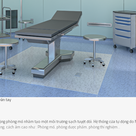
vân tay
.
ộng phòng mổ nhằm tạo một môi trường sạch tuyệt đối. Hệ thống cửa tự động do N
 trùng, cách âm cao như : Phòng mổ, phòng dược phẩm, phòng thí nghiệm…