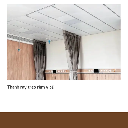
Thanh ray treo rèm y tế