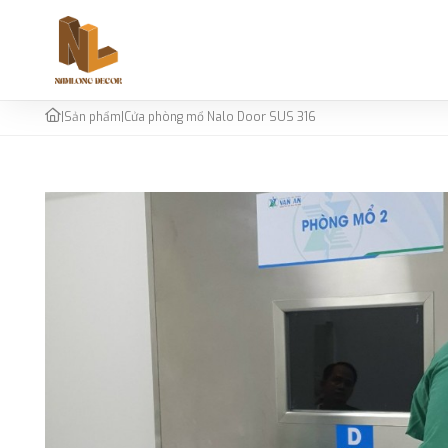
|
Sản phẩm
|
Cửa phòng mổ Nalo Door SUS 316