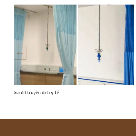
Giá đỡ truyền dịch y tế