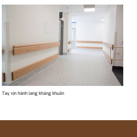
Tay vịn hành lang kháng khuẩn
P