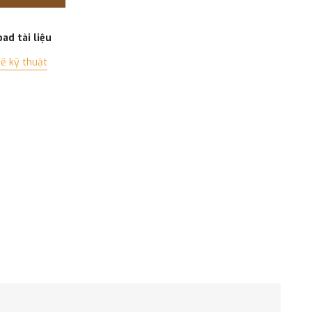
ad tài liệu
ẽ kỹ thuật